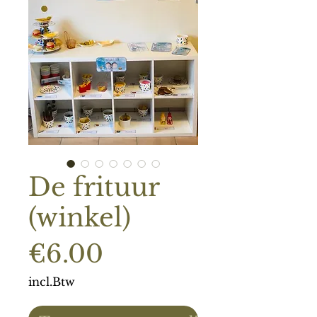
De frituur
(winkel)
Prijs
€6.00
incl.Btw