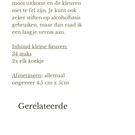
mooi uitkomt en de kleuren
niet te fel zijn. Je kunt ook
zeker stiften op alcoholbasis
gebruiken, maar dan raad ik
een laagje vernis aan.
Inhoud kleine figuren:
34 stuks
2x elk koekje
Afmetingen
: allemaal
ongeveer 4,5 cm x 5cm
Gerelateerde
producten