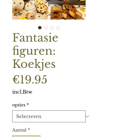
Fantasie
figuren:
Koekjes
Prijs
€19.95
incl.Btw
opties
*
Aantal
*