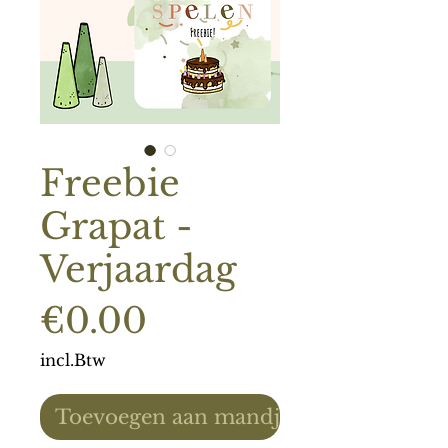
Freebie
Grapat -
Verjaardag
Prijs
€0.00
incl.Btw
Toevoegen aan mandje