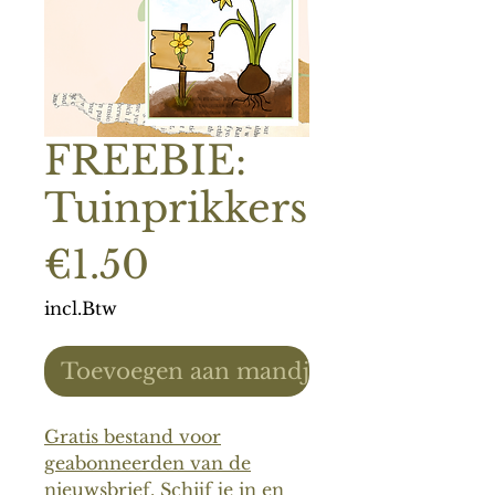
FREEBIE:
Tuinprikkers
Prijs
€1.50
incl.Btw
Toevoegen aan mandje
Gratis bestand voor
geabonneerden van de
nieuwsbrief. Schijf je in en