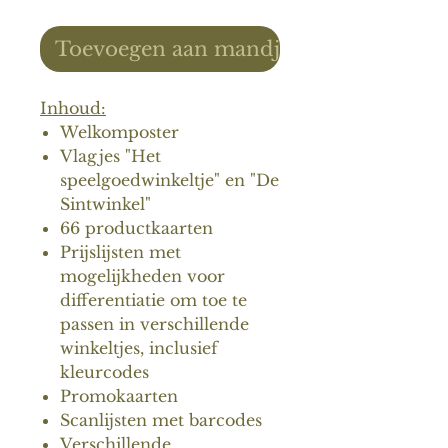
Toevoegen aan mandje
Inhoud:
Welkomposter
Vlagjes "Het
speelgoedwinkeltje" en "De
Sintwinkel"
66 productkaarten
Prijslijsten met
mogelijkheden voor
differentiatie om toe te
passen in verschillende
winkeltjes, inclusief
kleurcodes
Promokaarten
Scanlijsten met barcodes
Verschillende