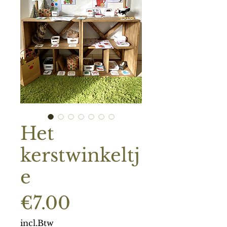
Het
kerstwinkeltj
e
Prijs
€7.00
incl.Btw