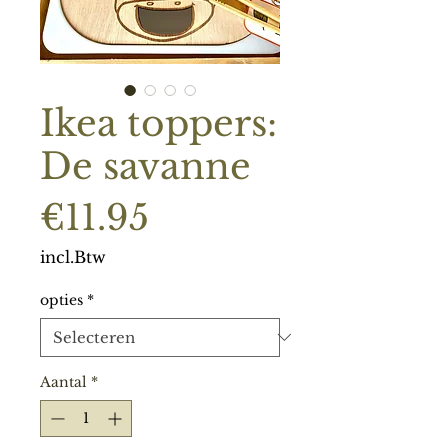
Ikea toppers:
De savanne
Prijs
€11.95
incl.Btw
opties
*
Aantal
*