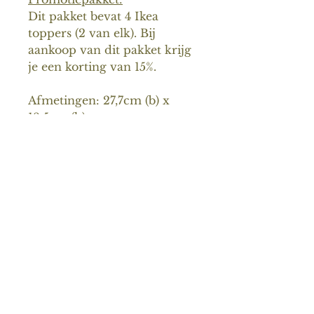
Dit pakket bevat 4 Ikea
toppers (2 van elk). Bij
aankoop van dit pakket krijg
je een korting van 15%.
Afmetingen: 27,7cm (b) x
18,5cm (h)
Gerelateerde
producten