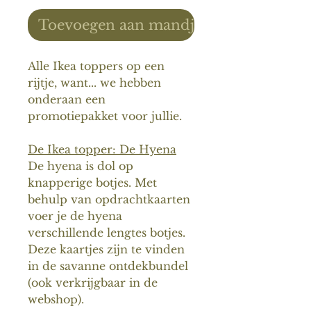
Toevoegen aan mandje
Alle Ikea toppers op een
rijtje, want... we hebben
onderaan een
promotiepakket voor jullie.
De Ikea topper: De Hyena
De hyena is dol op
knapperige botjes. Met
behulp van opdrachtkaarten
voer je de hyena
verschillende lengtes botjes.
Deze kaartjes zijn te vinden
in de savanne ontdekbundel
(ook verkrijgbaar in de
webshop).