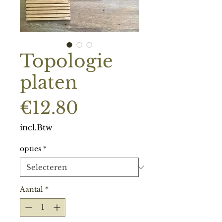
Topologie
platen
Prijs
€12.80
incl.Btw
opties
*
Aantal
*