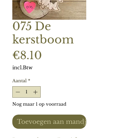
075 De
kerstboom
Prijs
€8.10
incl.Btw
Aantal
*
Nog maar 1 op voorraad
Toevoegen aan mandje