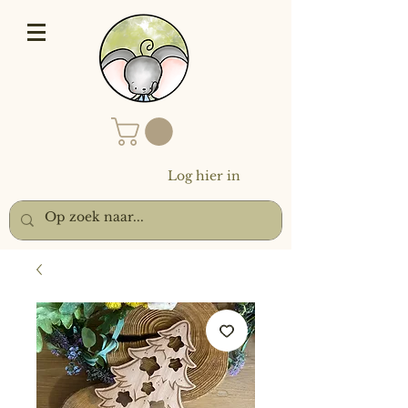
Log hier in