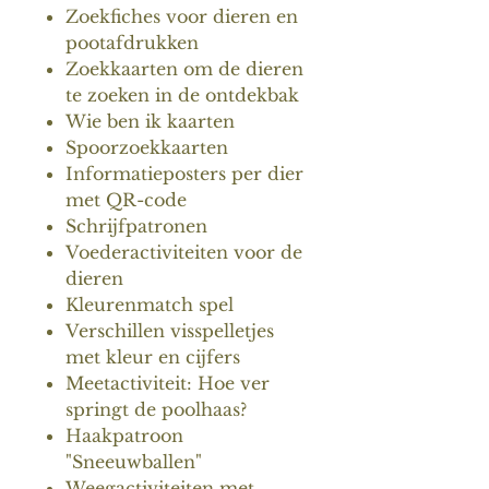
Zoekfiches voor dieren en
pootafdrukken
Zoekkaarten om de dieren
te zoeken in de ontdekbak
Wie ben ik kaarten
Spoorzoekkaarten
Informatieposters per dier
met QR-code
Schrijfpatronen
Voederactiviteiten voor de
dieren
Kleurenmatch spel
Verschillen visspelletjes
met kleur en cijfers
Meetactiviteit: Hoe ver
springt de poolhaas?
Haakpatroon
"Sneeuwballen"
Weegactiviteiten met