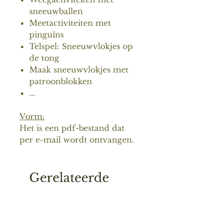
sneeuwballen
Meetactiviteiten met
pinguïns
Telspel: Sneeuwvlokjes op
de tong
Maak sneeuwvlokjes met
patroonblokken
...
Vorm:
Het is een pdf-bestand dat
per e-mail wordt ontvangen.
Gerelateerde
producten