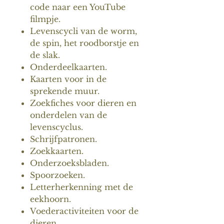
code naar een YouTube
filmpje.
Levenscycli van de worm,
de spin, het roodborstje en
de slak.
Onderdeelkaarten.
Kaarten voor in de
sprekende muur.
Zoekfiches voor dieren en
onderdelen van de
levenscyclus.
Schrijfpatronen.
Zoekkaarten.
Onderzoeksbladen.
Spoorzoeken.
Letterherkenning met de
eekhoorn.
Voederactiviteiten voor de
dieren.