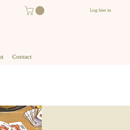
Log hier in
ut
Contact