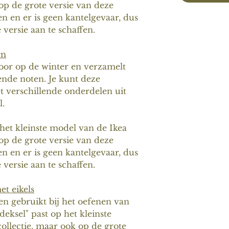
 op de grote versie van deze
en en er is geen kantelgevaar, dus
 versie aan te schaffen.
rn
oor op de winter en verzamelt
ende noten. Je kunt deze
verschillende onderdelen uit
.
 het kleinste model van de Ikea
 op de grote versie van deze
en en er is geen kantelgevaar, dus
 versie aan te schaffen.
t eikels
n gebruikt bij het oefenen van
deksel" past op het kleinste
ollectie, maar ook op de grote