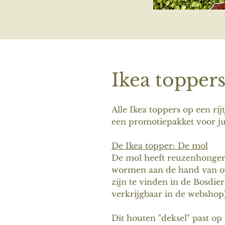
Ikea toppers
Alle Ikea toppers op een ri
een promotiepakket voor jul
De Ikea topper: De mol
De mol heeft reuzenhonger
wormen aan de hand van op
zijn te vinden in de Bosdi
verkrijgbaar in de webshop)
Dit houten "deksel" past op