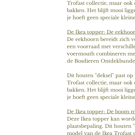
Trofast collectie, maar ook
bakken. Het blijft mooi ligg
je hoeft geen speciale kleine
De Ikea topper: De eekhoo
De eekhoorn bereidt zich v
een voorraad met verschill
voermouth combineren met 
de Bosdieren Ontdekbundel
Dit houten "deksel" past op
Trofast collectie, maar ook
bakken. Het blijft mooi ligg
je hoeft geen speciale kleine
De Ikea topper: De boom me
Deze Ikea topper kan worde
plaatsbepaling. Dit houten "
model van de Ikea Trofast c