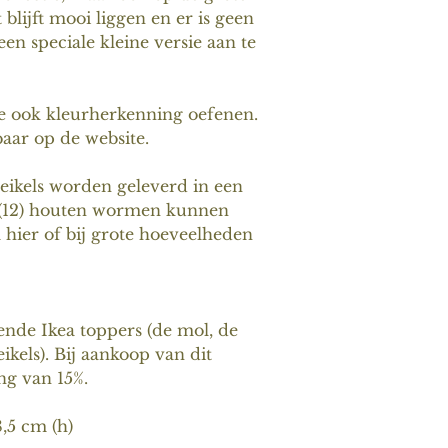
blijft mooi liggen en er is geen
een speciale kleine versie aan te
je ook kleurherkenning oefenen.
baar op de website.
eikels worden geleverd in een
a (12) houten wormen kunnen
a hier of bij grote hoeveelheden
lende Ikea toppers (de mol, de
kels). Bij aankoop van dit
ng van 15%.
8,5 cm (h)