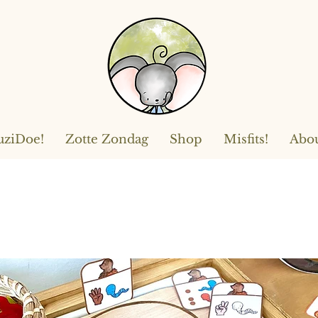
ziDoe!
Zotte Zondag
Shop
Misfits!
Abo