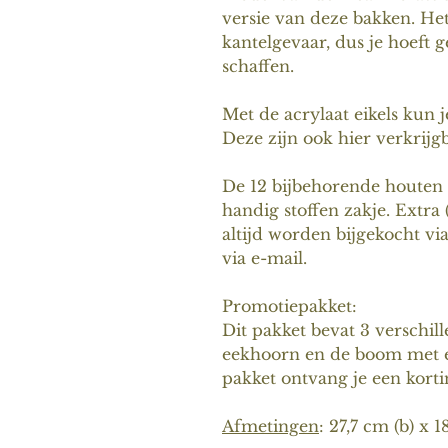
versie van deze bakken. Het 
kantelgevaar, dus je hoeft g
schaffen.
Met de acrylaat eikels kun 
Deze zijn ook hier verkrijg
De 12 bijbehorende houten 
handig stoffen zakje. Extr
altijd worden bijgekocht vi
via e-mail.
Promotiepakket:
Dit pakket bevat 3 verschil
eekhoorn en de boom met ei
pakket ontvang je een korti
Afmetingen
: 27,7 cm (b) x 1