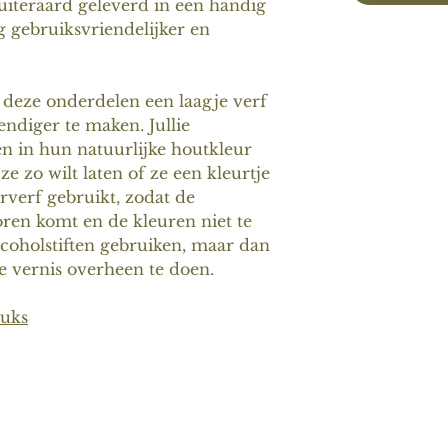
iteraard geleverd in een handig
og gebruiksvriendelijker en
ik deze onderdelen een laagje verf
ndiger te maken. Jullie
n in hun natuurlijke houtkleur
ze zo wilt laten of ze een kleurtje
erverf gebruikt, zodat de
ren komt en de kleuren niet te
alcoholstiften gebruiken, maar dan
e vernis overheen te doen.
tuks