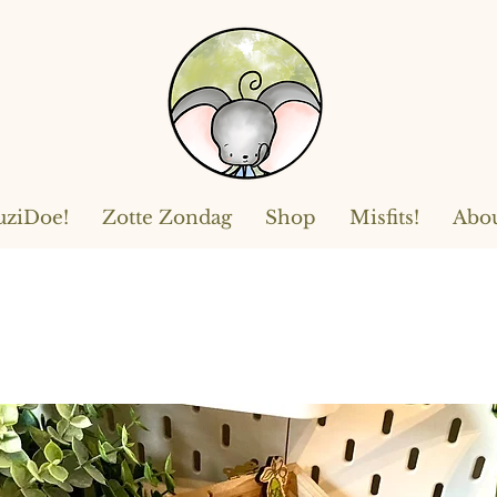
ziDoe!
Zotte Zondag
Shop
Misfits!
Abo