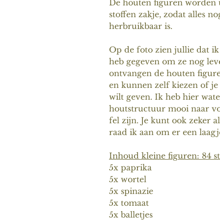
De houten figuren worden u
stoffen zakje, zodat alles n
herbruikbaar is.
Op de foto zien jullie dat 
heb gegeven om ze nog leve
ontvangen de houten figure
en kunnen zelf kiezen of je 
wilt geven. Ik heb hier wat
houtstructuur mooi naar vo
fel zijn. Je kunt ook zeker 
raad ik aan om er een laagj
Inhoud kleine figuren: 84 s
5x paprika
5x wortel
5x spinazie
5x tomaat
5x balletjes