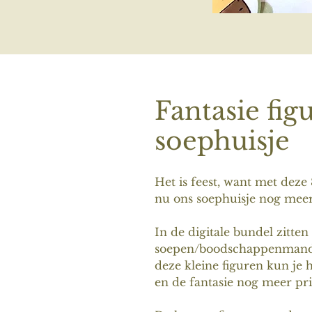
Fantasie fig
soephuisje
Het is feest, want met deze
nu ons soephuisje nog meer
In de digitale bundel zitte
soepen/boodschappenmandj
deze kleine figuren kun je 
en de fantasie nog meer pri