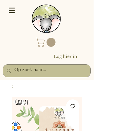
Log hier in