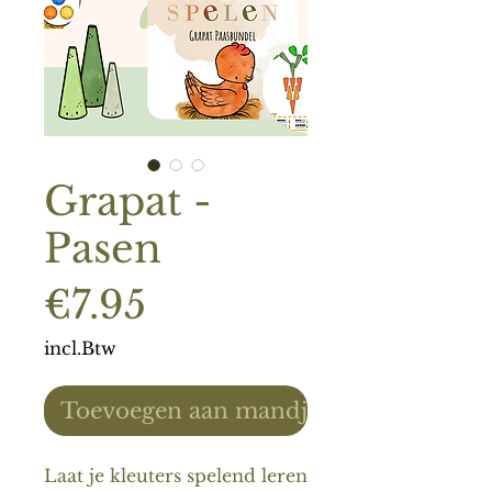
Grapat -
Pasen
Prijs
€7.95
incl.Btw
Toevoegen aan mandje
Laat je kleuters spelend leren