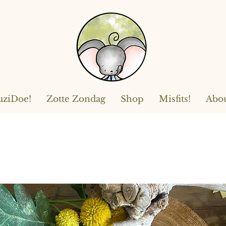
ziDoe!
Zotte Zondag
Shop
Misfits!
Abo