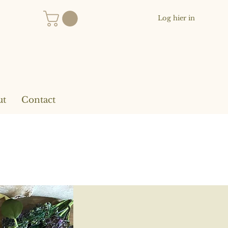
Log hier in
ut
Contact