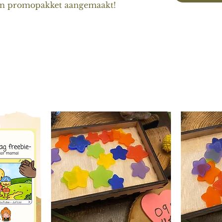
een promopakket aangemaakt!