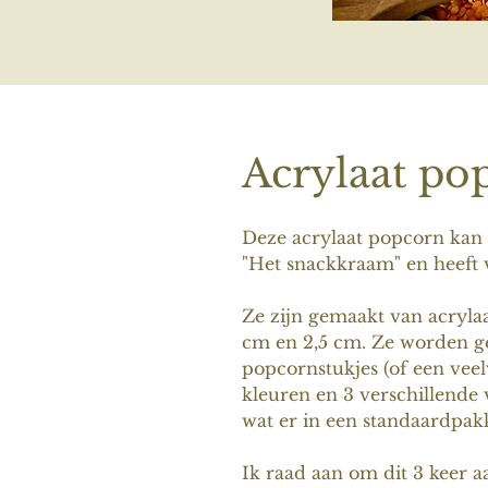
Acrylaat po
Deze acrylaat popcorn kan 
"Het snackkraam" en heeft 
Ze zijn gemaakt van acryla
cm en 2,5 cm. Ze worden ge
popcornstukjes (of een veel
kleuren en 3 verschillende 
wat er in een standaardpakk
Ik raad aan om dit 3 keer a