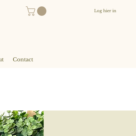
Log hier in
ut
Contact