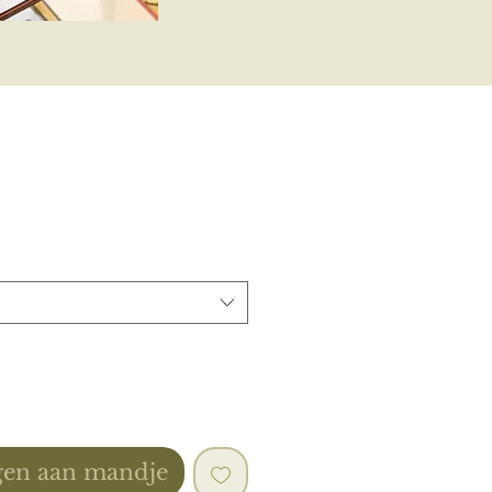
Prijs
en aan mandje