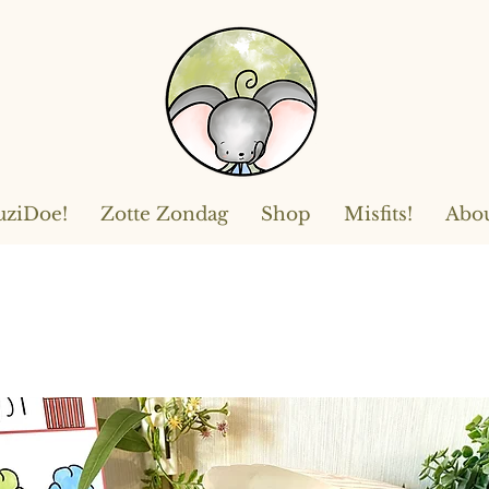
ziDoe!
Zotte Zondag
Shop
Misfits!
Abo