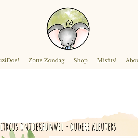
ziDoe!
Zotte Zondag
Shop
Misfits!
Abo