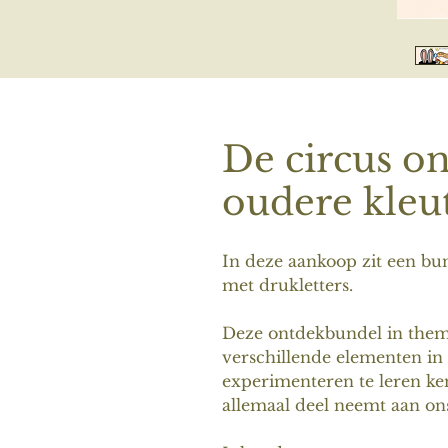
De circus o
oudere kleu
In deze aankoop zit een bun
met drukletters.
Deze ontdekbundel in them
verschillende elementen in 
experimenteren te leren k
allemaal deel neemt aan on