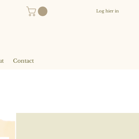
Log hier in
ut
Contact