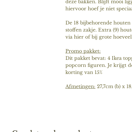
deze bakken. Blijft mooi li
hiervoor hoef je niet specia
De 18 bijbehorende houten
stoffen zakje. Extra (9) hou
via hier of bij grote hoeveel
Promo pakket:
Dit pakket bevat: 4 Ikea to
popcorn figuren. Je krijgt 
korting van 15%
Afmetingen:
27,7cm (b) x 18