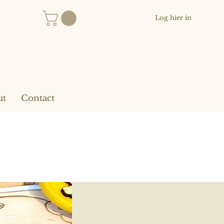
Log hier in
ut
Contact