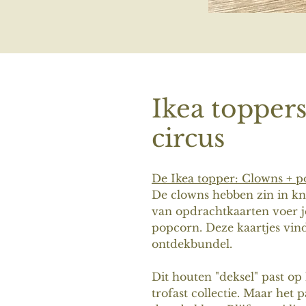
Ikea toppers
circus
De Ikea topper: Clowns + 
De clowns hebben zin in k
van opdrachtkaarten voer j
popcorn. Deze kaartjes vind
ontdekbundel.
Dit houten "deksel" past op
trofast collectie. Maar het 