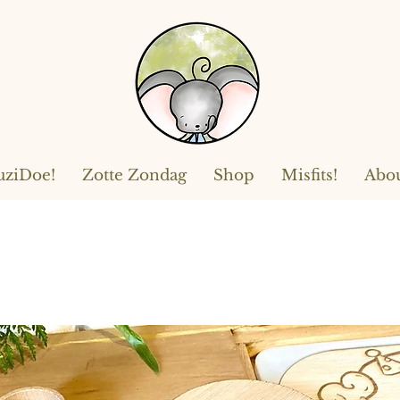
ziDoe!
Zotte Zondag
Shop
Misfits!
Abo