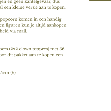
ggen en geen kantelgevaar, dus
al een kleine versie aan te kopen.
 popcorn komen in een handig
ten figuren kun je altijd aankopen
heid via mail.
ppers (2x2 clown toppers) met 36
door dit pakket aan te kopen een
,5cm (h)