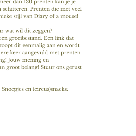
eer dan 130 prenten kan je je
 schitteren. Prenten die met veel
nieke stijl van Diary of a mouse!
ar wat wil dit zeggen?
een groeibestand. Een link dat
e koopt dit eenmalig aan en wordt
ere keer aangevuld met prenten.
ring! Jouw mening en
an groot belang! Stuur ons gerust
Snoepjes en (circus)snacks: