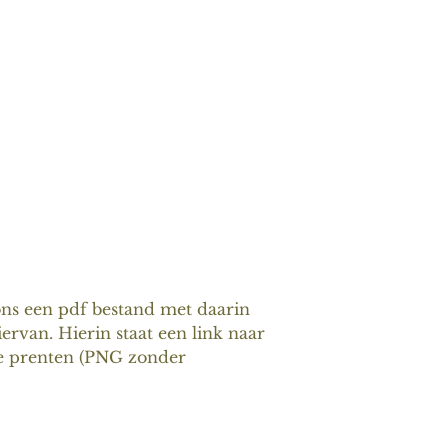
ons een pdf bestand met daarin
iervan. Hierin staat een link naar
le prenten (PNG zonder