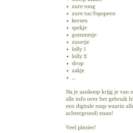
zure tong
zure tut/fopspeen
kersen
spekje
gommetje
zuurtje
lolly 1
lolly 2
drop
zakje
...
Na je aankoop krijg je van 
alle info over het gebruik h
een digitale map waarin al
achtergrond) staan!
Veel plezier!