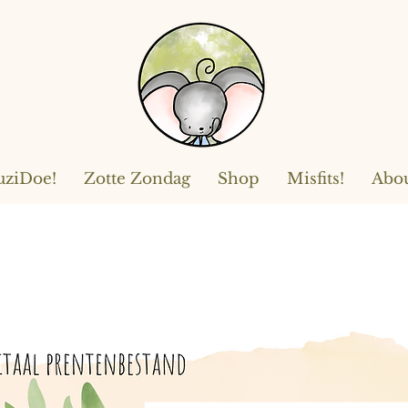
ziDoe!
Zotte Zondag
Shop
Misfits!
Abo