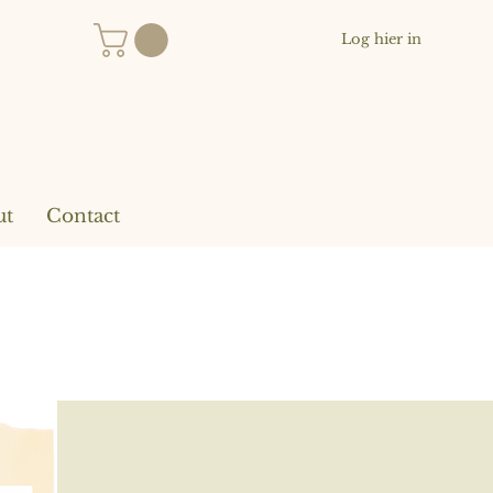
Log hier in
ut
Contact